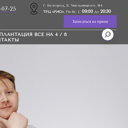
Г. Белгород, Б. Хмельницкого, 164
-07-25
09:00
20:30
ТРЦ «РИО»
, Пн-Вс: С
До
Записаться на прием
ПЛАНТАЦИЯ ВСЕ НА 4 / 6
НТАКТЫ