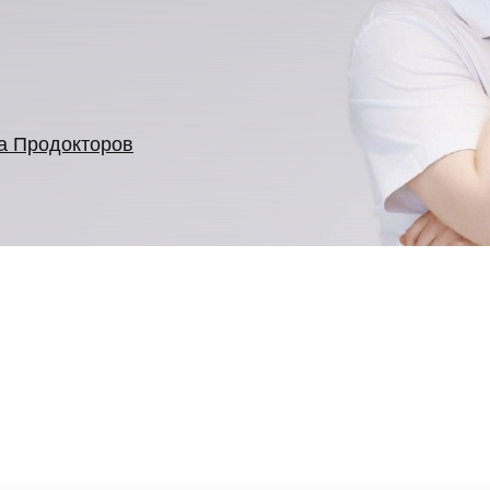
на Продокторов