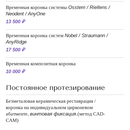
Временная коронка системы
Osstem / Riellens /
Neodent / AnyOne
13 500 ₽
Временная коронка систем
Nobel / Straumann /
AnyRidge
17 500 ₽
Временная композитная коронка
10 000 ₽
Постоянное протезирование
Безметаловая керамическая реставрация /
коронка на индивидуальном цирконевом
абатменте,
винтовая фиксация.
(метод CAD-
CAM)