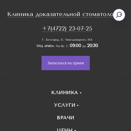
Клиника доказательной стоматологии
+7(4722) 23-07-25
Г. Белгород, Б. Хмельницкого, 164
09:00
20:30
ТРЦ «РИО»
, Пн-Вс: С
До
Записаться на прием
КЛИНИКА
УСЛУГИ
ВРАЧИ
ЦЕНЫ