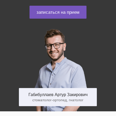
записаться на прием
Габибуллаев Артур Закирович
стоматолог-ортопед, гнатолог