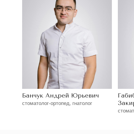
Банчук Андрей Юрьевич
Габи
Заки
стоматолог-ортопед, гнатолог
стомат