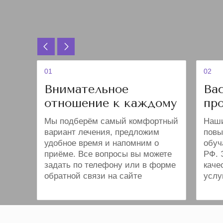
01
02
Внимательное
Ва
отношение к каждому
пр
Мы подберём самый комфортный
Наши
вариант лечения, предложим
повы
удобное время и напомним о
обуч
приёме. Все вопросы вы можете
РФ. 
задать по телефону или в форме
каче
обратной связи на сайте
услу