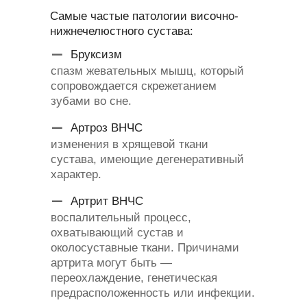
Самые частые патологии височно-
нижнечелюстного сустава:
Бруксизм
спазм жевательных мышц, который
сопровождается скрежетанием
зубами во сне.
Артроз ВНЧС
изменения в хрящевой ткани
сустава, имеющие дегенеративный
характер.
Артрит ВНЧС
воспалительный процесс,
охватывающий сустав и
околосуставные ткани. Причинами
артрита могут быть —
переохлаждение, генетическая
предрасположенность или инфекции.