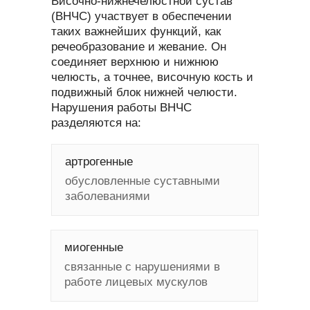
Височно-нижнечелюстной сустав
(ВНЧС) участвует в обеспечении
таких важнейших функций, как
речеобразование и жевание. Он
соединяет верхнюю и нижнюю
челюсть, а точнее, височную кость и
подвижный блок нижней челюсти.
Нарушения работы ВНЧС
разделяются на:
артрогенные
обусловленные суставными
заболеваниями
миогенные
связанные с нарушениями в
работе лицевых мускулов