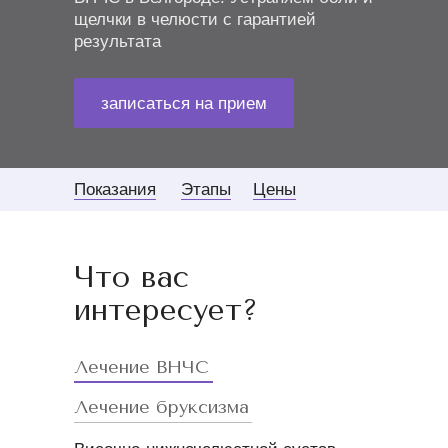
щелчки в челюсти с гарантией
результата
записаться на прием
Показания
Этапы
Цены
Что вас
интересует?
Лечение ВНЧС
Лечение бруксизма