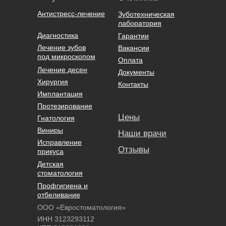
Антистресс-лечение
Зуботехническая
лаборатория
Диагностика
Гарантии
Лечение зубов
Вакансии
под микроскопом
Оплата
Лечение десен
Документы
Хирургия
Контакты
Имплантация
Протезирование
Цены
Гнатология
Виниры
Наши врачи
Исправление
Отзывы
прикуса
Детская
стоматология
Профгигиена и
отбеливание
ООО «Евростоматология»
ИНН 3123293112