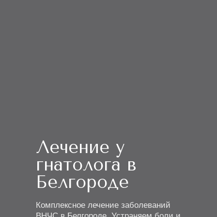
Лечение у
гнатолога в
Белгороде
Комплексное лечение заболеваний
ВНЧС в Белгороде. Устраняем боли и