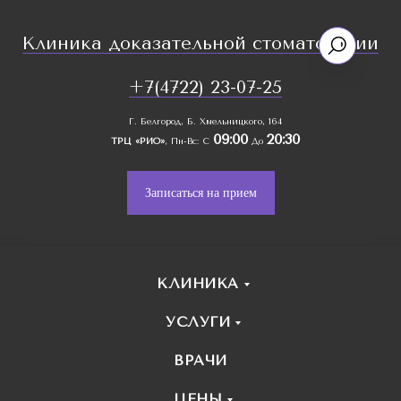
Клиника доказательной стоматологии
+7(4722) 23-07-25
Г. Белгород, Б. Хмельницкого, 164
09:00
20:30
ТРЦ «РИО»
, Пн-Вс: С
До
Записаться на прием
КЛИНИКА
УСЛУГИ
ВРАЧИ
ЦЕНЫ