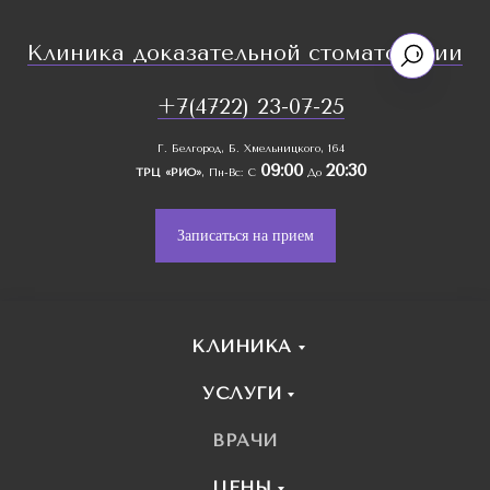
Клиника доказательной стоматологии
+7(4722) 23-07-25
Г. Белгород, Б. Хмельницкого, 164
09:00
20:30
ТРЦ «РИО»
, Пн-Вс: С
До
Записаться на прием
КЛИНИКА
УСЛУГИ
ВРАЧИ
ЦЕНЫ