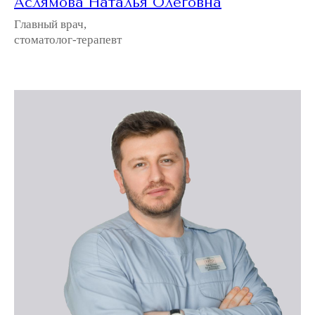
Аслямова Наталья Олеговна
Главный врач,
стоматолог-терапевт