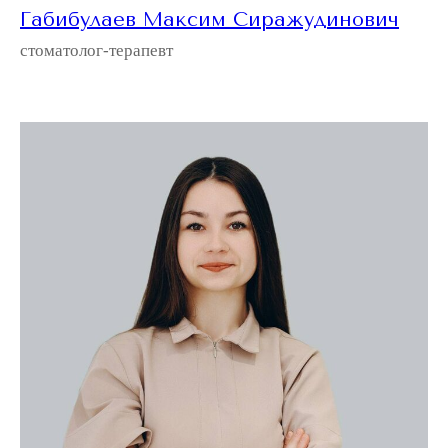
Габибулаев Максим Сиражудинович
стоматолог-терапевт