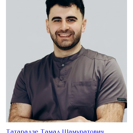
Татарадзе Тамал Шамуратович