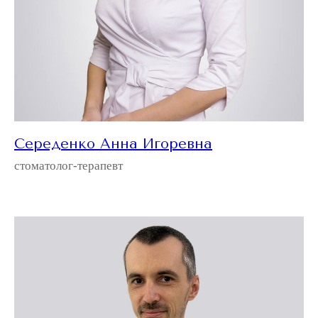
Середенко Анна Игоревна
стоматолог-терапевт