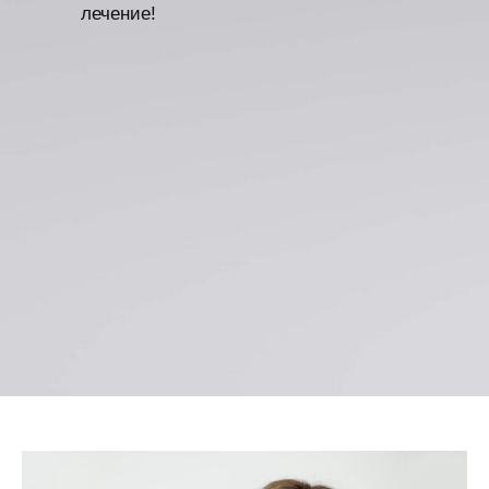
лечение!