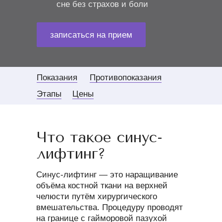
сне без страхов и боли
записаться на прием
Показания
Противопоказания
Этапы
Цены
Что такое синус-
лифтинг?
Синус-лифтинг — это наращивание
объёма костной ткани на верхней
челюсти путём хирургического
вмешательства. Процедуру проводят
на границе с гайморовой пазухой