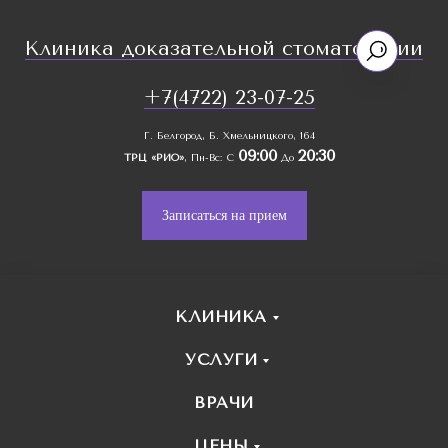
Клиника доказательной стоматологии
+7(4722) 23-07-25
Г. Белгород, Б. Хмельницкого, 164
09:00
20:30
ТРЦ «РИО»
, Пн-Вс: С
До
Записаться на прием
КЛИНИКА
УСЛУГИ
ВРАЧИ
ЦЕНЫ