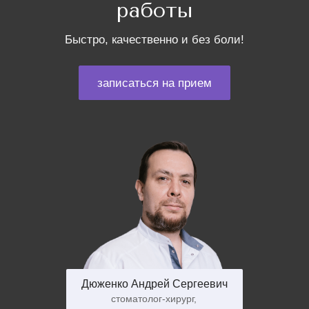
работы
Быстро, качественно и без боли!
записаться на прием
Дюженко Андрей Сергеевич
стоматолог-хирург,