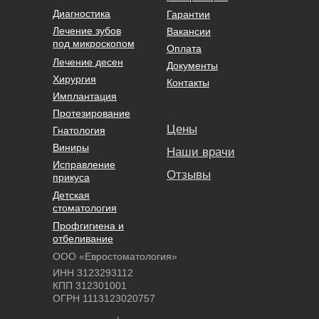
Диагностика
Гарантии
Лечение зубов
Вакансии
под микроскопом
Оплата
Лечение десен
Документы
Хирургия
Контакты
Имплантация
Протезирование
Цены
Гнатология
Виниры
Наши врачи
Исправление
Отзывы
прикуса
Детская
стоматология
Профгигиена и
отбеливание
ООО «Евростоматология»
ИНН 3123293112
КПП 312301001
ОГРН 1113123020757