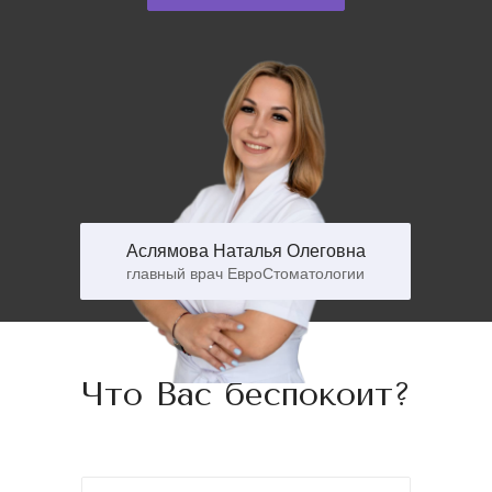
Аслямова Наталья Олеговна
главный врач ЕвроСтоматологии
Что Вас беспокоит?