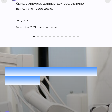
была у хирурга, данные доктора отлично
выполняют свое дело.
Людмила
24 октября 2024 отзыв по телефону
Нам доверяют взрослые
пациенты