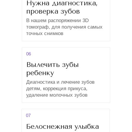
Нужна диагностика,
проверка зубов
В нашем распоряжении 3D
томограф, для получения самых
точных снимков
06
Вылечить зубы
ребенку
Диагностика и лечение зубов
детям, коррекция прикуса,
удаление молочных зубов
07
Белоснежная улыбка