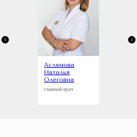
Аслямова
Наталья
Олеговна
главный врач