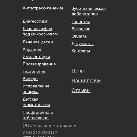
Антистресс-лечение
Зуботехническая
лаборатория
Диагностика
Гарантии
Лечение зубов
Вакансии
под микроскопом
Оплата
Лечение десен
Документы
Хирургия
Контакты
Имплантация
Протезирование
Цены
Гнатология
Виниры
Наши врачи
Исправление
Отзывы
прикуса
Детская
стоматология
Профгигиена и
отбеливание
ООО «Евростоматология»
ИНН 3123293112