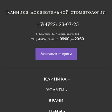
Клиника доказательной стоматологии
+7(4722) 23-07-25
Г. Белгород, Б. Хмельницкого, 164
09:00
20:30
ТРЦ «РИО»
, Пн-Вс: С
До
Записаться на прием
КЛИНИКА
УСЛУГИ
ВРАЧИ
ЦЕНЫ