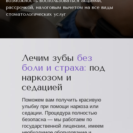
возможность воспользоваться акциями,
рассрочкой, налоговым вычетом на все виды
стоматологических услуг
Лечим зубы
без
боли и страха:
под
наркозом и
седацией
Поможем вам получить красивую
улыбку при помощи наркоза или
седации. Процедура полностью
безопасна — мы работаем по
государственной лицензии, имеем
необходимое оборудование и