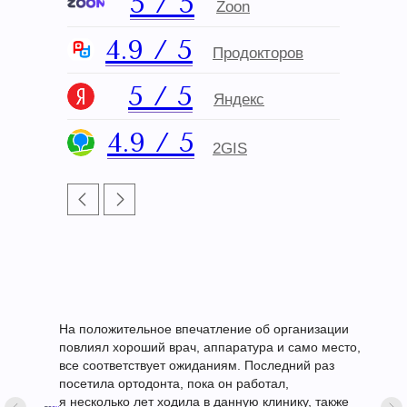
5 / 5
Zoon
4.9 / 5
Продокторов
5
/ 5
Яндекс
4.9 / 5
2GIS
На положительное впечатление об организации
повлиял хороший врач, аппаратура и само место,
все соответствует ожиданиям. Последний раз
посетила ортодонта, пока он работал,
я несколько лет ходила в данную клинику, также