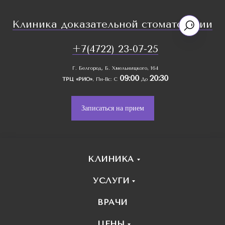
Клиника доказательной стоматологии
+7(4722) 23-07-25
Г. Белгород, Б. Хмельницкого, 164
09:00
20:30
ТРЦ «РИО»
, Пн-Вс: С
До
Записаться на прием
КЛИНИКА
УСЛУГИ
ВРАЧИ
ЦЕНЫ