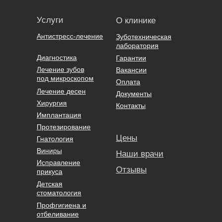
Услуги
О клинике
Антистресс-лечение
Зуботехническая
лаборатория
Диагностика
Гарантии
Лечение зубов
Вакансии
под микроскопом
Оплата
Лечение десен
Документы
Хирургия
Контакты
Имплантация
Протезирование
Цены
Гнатология
Виниры
Наши врачи
Исправление
Отзывы
прикуса
Детская
стоматология
Профгигиена и
отбеливание