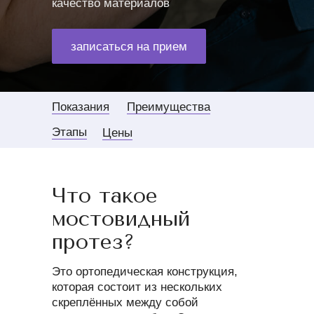
качество материалов
записаться на прием
Показания
Преимущества
Этапы
Цены
Что такое
мостовидный
протез?
Это ортопедическая конструкция,
которая состоит из нескольких
скреплённых между собой