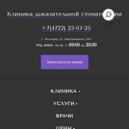
Клиника доказательной стоматологии
+7(4722) 23-07-25
Г. Белгород, Б. Хмельницкого, 164
09:00
20:30
ТРЦ «РИО»
, Пн-Вс: С
До
Записаться на прием
КЛИНИКА
УСЛУГИ
ВРАЧИ
ЦЕНЫ