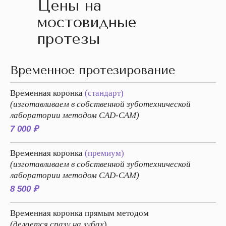
Цены на
мостовидные
протезы
Временное протезирование
Временная коронка
(стандарт)
(изготавливаем в собственной зуботехнической
лаборатории методом CAD-CAM)
7 000 ₽
Временная коронка
(премиум)
(изготавливаем в собственной зуботехнической
лаборатории методом CAD-CAM)
8 500 ₽
Временная коронка прямым методом
(делается сразу на зубах
)