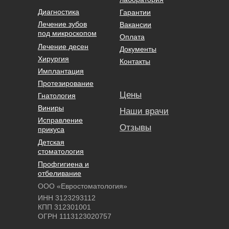
Диагностика
Гарантии
Лечение зубов
Вакансии
под микроскопом
Оплата
Лечение десен
Документы
Хирургия
Контакты
Имплантация
Протезирование
Цены
Гнатология
Виниры
Наши врачи
Исправление
Отзывы
прикуса
Детская
стоматология
Профгигиена и
отбеливание
ООО «Евростоматология»
ИНН 3123293112
КПП 312301001
ОГРН 1113123020757