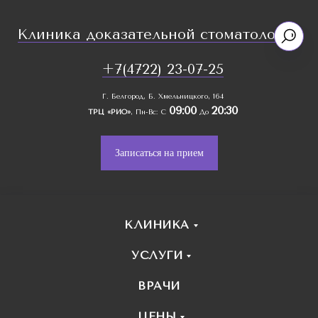
Клиника доказательной стоматологии
+7(4722) 23-07-25
Г. Белгород, Б. Хмельницкого, 164
09:00
20:30
ТРЦ «РИО»
, Пн-Вс: С
До
Записаться на прием
КЛИНИКА
УСЛУГИ
ВРАЧИ
ЦЕНЫ