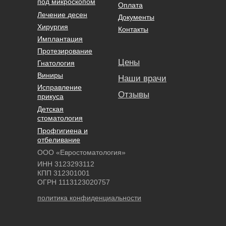
под микроскопом
Оплата
Лечение десен
Документы
Хирургия
Контакты
Имплантация
Протезирование
Цены
Гнатология
Виниры
Наши врачи
Исправление
Отзывы
прикуса
Детская
стоматология
Профгигиена и
отбеливание
ООО «Евростоматология»
ИНН 3123293112
КПП 312301001
ОГРН 1113123020757
политика конфиденциальности