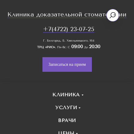
Клиника доказательной стоматологии
+7(4722) 23-07-25
Г. Белгород, Б. Хмельницкого, 164
09:00
20:30
ТРЦ «РИО»
, Пн-Вс: С
До
Записаться на прием
КЛИНИКА
УСЛУГИ
ВРАЧИ
ЦЕНЫ