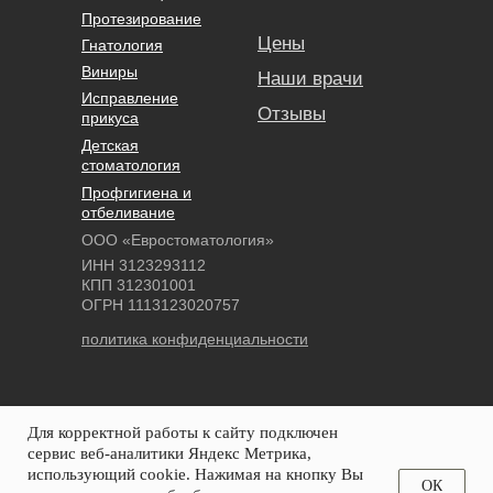
Протезирование
Цены
Гнатология
Виниры
Наши врачи
Исправление
Отзывы
прикуса
Детская
стоматология
Профгигиена и
отбеливание
ООО «Евростоматология»
ИНН 3123293112
КПП 312301001
ОГРН 1113123020757
политика конфиденциальности
Вконтакте
Для корректной работы к сайту подключен
сервис веб-аналитики Яндекс Метрика,
использующий cookie. Нажимая на кнопку Вы
© 2013-2026
ОК