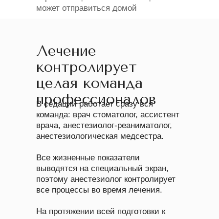
может отправиться домой
Лечение
контролирует
целая команда
профессионалов
В седации работает сразу вся
команда: врач стоматолог, ассистент
врача, анестезиолог-реаниматолог,
анестезиологическая медсестра.
Все жизненные показатели
выводятся на специальный экран,
поэтому анестезиолог контролирует
все процессы во время лечения.
На протяжении всей подготовки к