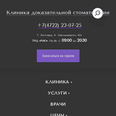
Клиника доказательной стоматологии
+7(4722) 23-07-25
Г. Белгород, Б. Хмельницкого, 164
09:00
20:30
ТРЦ «РИО»
, Пн-Вс: С
До
Записаться на прием
КЛИНИКА
УСЛУГИ
ВРАЧИ
ЦЕНЫ