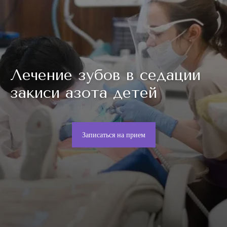
Лечение зубов в седации
закиси азота детей
Записаться на прием