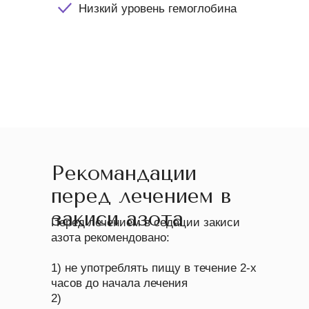
Низкий уровень гемоглобина
Рекомандации
перед лечением в
закиси азота
Перед лечением в седации закиси
азота рекомендовано:
1) не употреблять пищу в течение 2-х
часов до начала лечения
2)