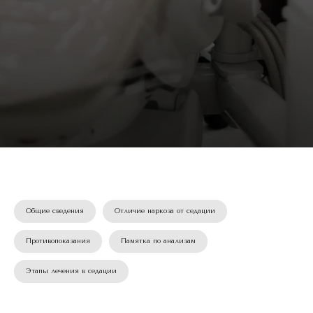
Общие сведения
Отличие наркоза от седации
Противопоказания
Памятка по анализам
Этапы лечения в седации