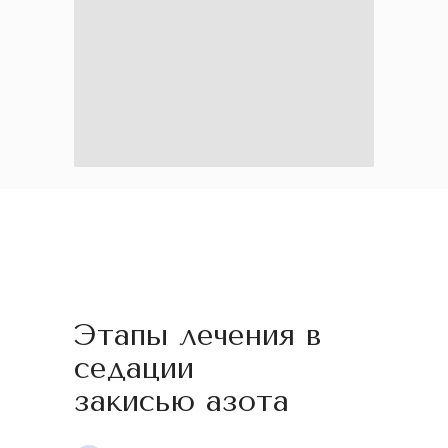
Этапы лечения в
седации
закисью азота