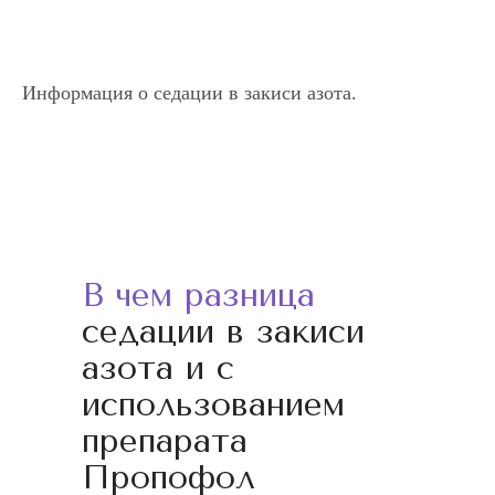
Информация о седации в закиси азота.
В чем разница
седации в закиси
азота и с
использованием
препарата
Пропофол