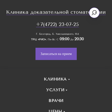
Клиника доказательной стоматологии
+7(4722) 23-07-25
Г. Белгород, Б. Хмельницкого, 164
09:00
20:30
ТРЦ «РИО»
, Пн-Вс: С
До
Записаться на прием
КЛИНИКА
УСЛУГИ
ВРАЧИ
ЦЕНЫ